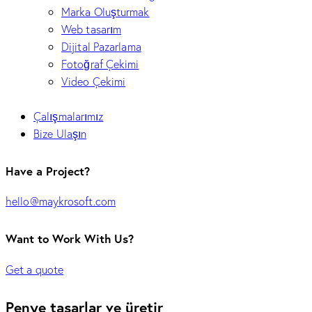
Marka Oluşturmak
Web tasarım
Dijital Pazarlama
Fotoğraf Çekimi
Video Çekimi
Çalışmalarımız
Bize Ulaşın
Have a Project?
hello@maykrosoft.com
Want to Work With Us?
Get a quote
Penye tasarlar ve üretir