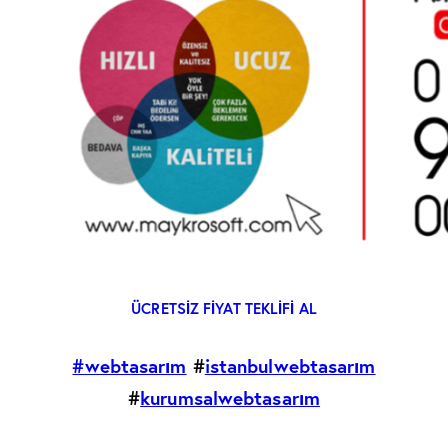
ÜCRETSIZ FIYAT TEKLIFI AL
#webtasarım
#
istanbulwebtasarım
#
kurumsalwebtasarım