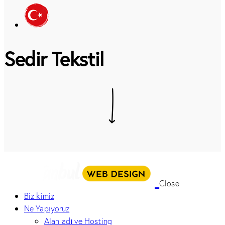
Sedir Tekstil
Close
Biz kimiz
Ne Yapıyoruz
Alan adı ve Hosting