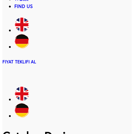
FIND US
FIYAT TEKLIFI AL