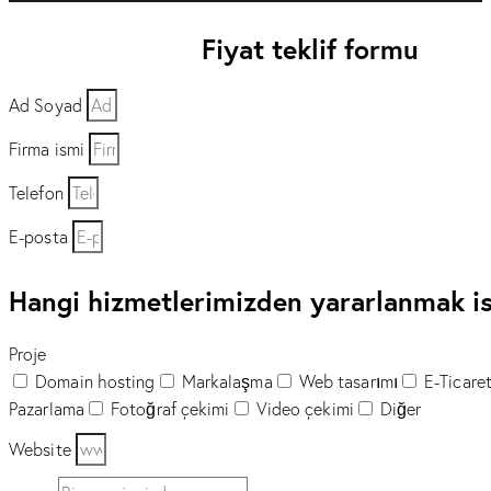
Fiyat teklif formu
Ad Soyad
Firma ismi
Telefon
E-posta
Hangi hizmetlerimizden yararlanmak is
Proje
Domain hosting
Markalaşma
Web tasarımı
E-Ticare
Pazarlama
Fotoğraf çekimi
Video çekimi
Diğer
Website