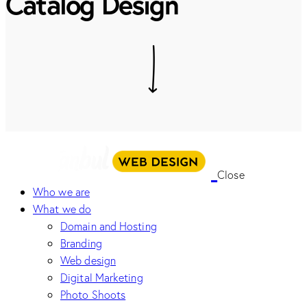
Catalog Design
Close
Who we are
What we do
Domain and Hosting
Branding
Web design
Digital Marketing
Photo Shoots